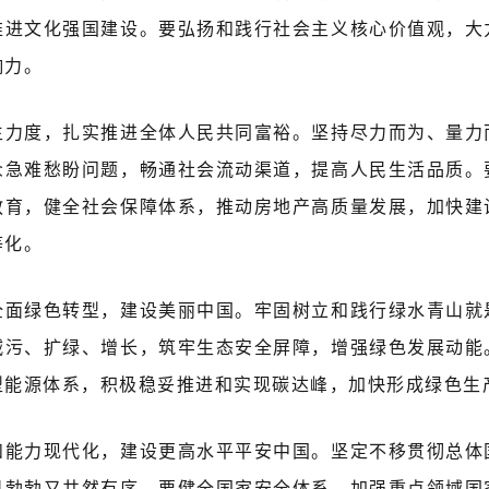
推进文化强国建设。要弘扬和践行社会主义核心价值观，大
响力。
生力度，扎实推进全体人民共同富裕。坚持尽力而为、量力
众急难愁盼问题，畅通社会流动渠道，提高人民生活品质。
教育，健全社会保障体系，推动房地产高质量发展，加快建
等化。
全面绿色转型，建设美丽中国。牢固树立和践行绿水青山就
减污、扩绿、增长，筑牢生态安全屏障，增强绿色发展动能
型能源体系，积极稳妥推进和实现碳达峰，加快形成绿色生
和能力现代化，建设更高水平平安中国。坚定不移贯彻总体
机勃勃又井然有序。要健全国家安全体系，加强重点领域国