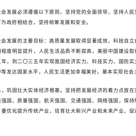
济社会发展必须遵循以下原则，坚持党的全面领导，坚持人民
有为政府相结合，坚持统筹发展和安全。
济社会发展的主要目标：高质量发展取得显著成效，科技自立
明程度明显提升，人民生活品质不断提高，美丽中国建设取
五年，到二〇三五年实现我国经济实力、科技实力、国防实
中等发达国家水平，人民生活更加幸福美好，基本实现社会
系，巩固壮大实体经济根基。坚持把发展经济的着力点放在
造强国、质量强国、航天强国、交通强国、网络强国，保持
。要优化提升传统产业，培育壮大新兴产业和未来产业，促