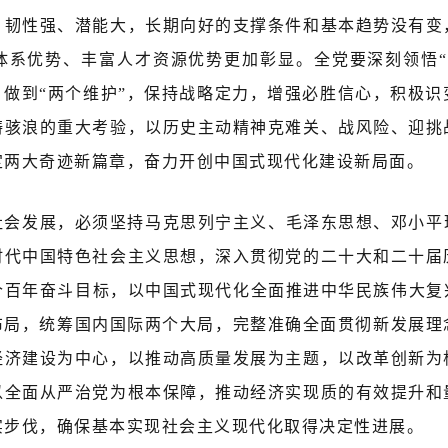
、韧性强、潜能大，长期向好的支撑条件和基本趋势没有变
体系优势、丰富人才资源优势更加彰显。全党要深刻领悟“
”、做到“两个维护”，保持战略定力，增强必胜信心，积极
涛骇浪的重大考验，以历史主动精神克难关、战风险、迎挑
定两大奇迹新篇章，奋力开创中国式现代化建设新局面。
社会发展，必须坚持马克思列宁主义、毛泽东思想、邓小平
时代中国特色社会主义思想，深入贯彻党的二十大和二十届
个百年奋斗目标，以中国式现代化全面推进中华民族伟大复兴
略布局，统筹国内国际两个大局，完整准确全面贯彻新发展理
经济建设为中心，以推动高质量发展为主题，以改革创新为
以全面从严治党为根本保障，推动经济实现质的有效提升和
实步伐，确保基本实现社会主义现代化取得决定性进展。