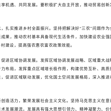
共享机遇、共同发展。要积极扩大自主开放，推动贸易创新
化，扎实推进乡村全面振兴。坚持把解决好“三农”问题作为
坚成果，推动农村基本具备现代生活条件，加快建设农业强
乡村建设，提高强农惠农富农政策效能。
，促进区域协调发展。发挥区域协调发展战略、区域重大战
产力布局，发挥重点区域增长极作用，构建优势互补、高质
性，促进区域联动发展，优化国土空间发展格局，深入推进
新创造活力，繁荣发展社会主义文化。坚持马克思主义在意
技术发展潮流，发展具有强大思想引领力、精神凝聚力、价