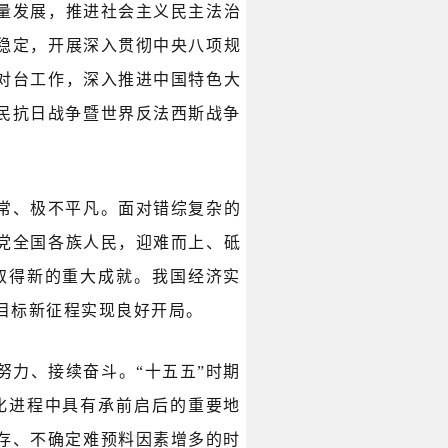
量发展，推进社会主义民主法治
稳定，开展深入贯彻中央八项规
对台工作，深入推进中国特色大
民抗日战争暨世界反法西斯战争
寻常、极不平凡。面对错综复杂的
党全国各族人民，迎难而上、砥
取得新的重大成就。我国经济实
目标新征程实现良好开局。
力、接续奋斗。“十五五”时期
化进程中具有承前启后的重要地
存、不确定难预料因素增多的时