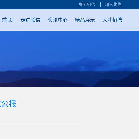
集团VPN
加入收藏
首 页
走进联信
资讯中心
精品展示
人才招聘
议公报