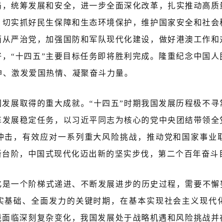
局，统筹发展和安全，进一步全面深化改革，扎实推动高质
，切实抓好民生保障和生态环境保护，维护国家安全和社会
面从严治党，加强国防和军队现代化建设，做好港澳工作和
好，“十四五”主要目标任务即将胜利完成。隆重纪念中国人
神、激发爱国热情、凝聚奋斗力量。
国发展取得的重大成就。“十四五”时期我国发展历程极不
革发展稳定任务，以习近平同志为核心的党中央团结带领全
冲击，有效应对一系列重大风险挑战，推动党和国家事业
新台阶，中国式现代化迈出新的坚实步伐，第二个百年奋斗
化是一个阶梯式递进、不断发展进步的历史过程，需要不懈努
实基础、全面发力的关键时期，在基本实现社会主义现代
环境面临深刻复杂变化，我国发展处于战略机遇和风险挑战并