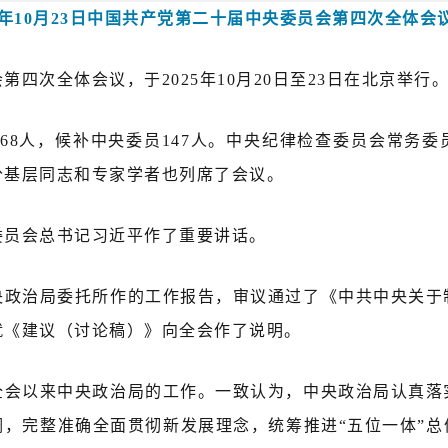
25年10月23日中国共产党第二十届中央委员会第四次全体会
四次全体会议，于2025年10月20日至23日在北京举行
68人，候补中央委员147人。中央纪律检查委员会常务
分基层同志和专家学者也列席了会议。
委员会总书记习近平作了重要讲话。
央政治局委托所作的工作报告，审议通过了《中共中央关于
就《建议（讨论稿）》向全会作了说明。
全会以来中央政治局的工作。一致认为，中央政治局认真落
，完整准确全面贯彻新发展理念，统筹推进“五位一体”总