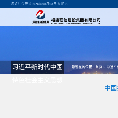
您好！今天是2026年08月08日 星期六
习近平新时代中国
您现在的位置：
首页
>
习近平
特色社会主义思想
中国