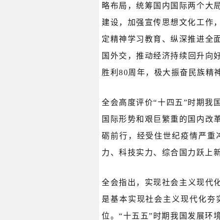
略布局，统筹国内国际两个大
建设，加强宣传思想文化工作
定精神学习教育、纵深推进全
国外交，推动经济持续回升向
胜利80周年，极大振奋民族精
全会高度评价“十四五”时期我
国际形势和艰巨繁重的国内改
砺前行，经受住世纪疫情严重
力、科技实力、综合国力跃上
全会指出，实现社会主义现代
是基本实现社会主义现代化夯
位。“十五五”时期我国发展