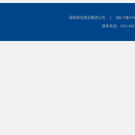
福能联信建设集团公司
闽ICP备070
联系电话：0592-8065