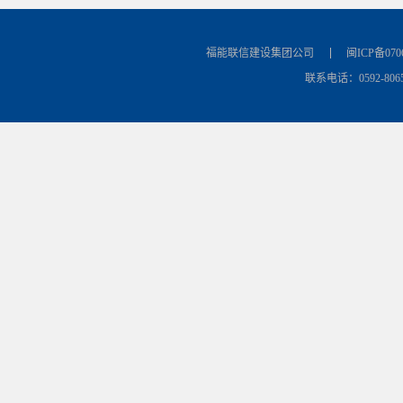
福能联信建设集团公司
闽ICP备070
联系电话：0592-8065