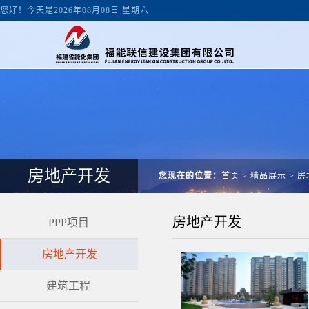
您好！今天是2026年08月08日 星期六
房地产开发
您现在的位置：
首页
>
精品展示
>
房
房地产开发
PPP项目
房地产开发
建筑工程