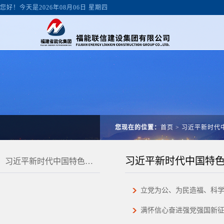
您好！今天是2026年08月06日 星期四
您现在的位置：
首页
>
习近平新时代
习近平新时代中国特
习近平新时代中国特色社会主义思想
立党为公、为民造福、科
满怀信心奋进强党强国新征