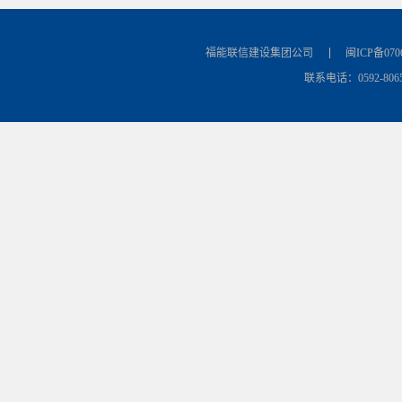
福能联信建设集团公司
闽ICP备070
联系电话：0592-8065