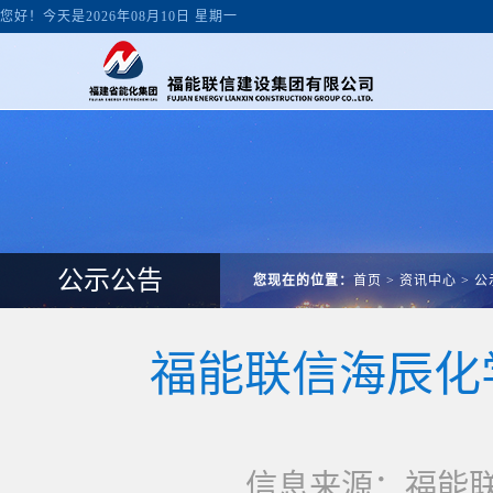
您好！今天是2026年08月10日 星期一
公示公告
您现在的位置：
首页
>
资讯中心
>
公
福能联信海辰化
信息来源：福能联信