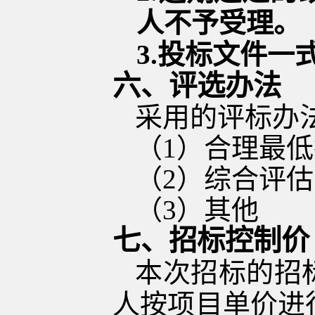
人不予受理。
3.
投标文件一
六
、评选
办法
采用的评标办
（
1）合理
最低
（
2）综合评
（
3）其他
七
、
招标控制价
本次招标的招
人按项目单价进