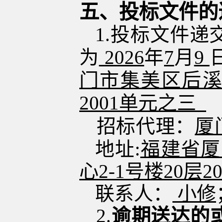
五、投标文件的
1.投标文件
为
2026
年
7
月
9
门市集美区后
2001单元之三
招标代理：
厦
地址
:
福建省厦
心2-1号楼20层
联系人：
小修
2.
逾期送达的