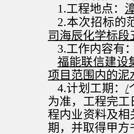
1.工程地点：
2
.本次招标的
司海辰化学标段
3.
工作内容有
福能联信建设
项目
范围内的泥
4
.计划工期：
/
为准，
工程
完工
程内业资料及相
期，并取得甲方