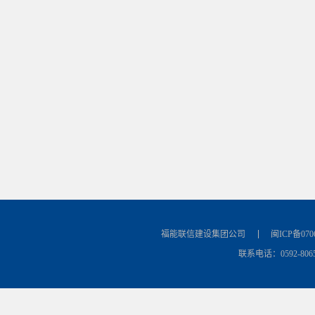
福能联信建设集团公司
闽ICP备070
联系电话：0592-8065