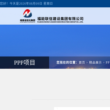
您好！今天是2026年08月09日 星期日
PPP项目
您现在的位置：
首页
>
精品展示
>
P