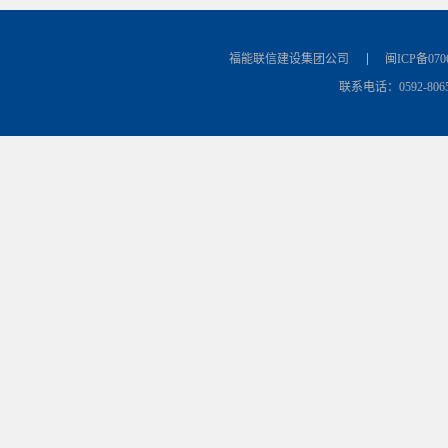
福能联信建设集团公司
闽ICP备070
联系电话：0592-8065