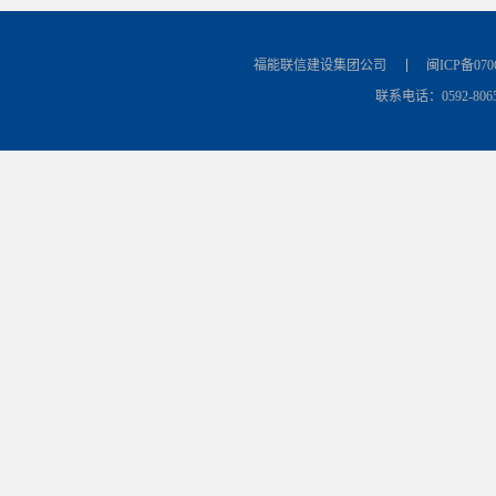
福能联信建设集团公司
闽ICP备070
联系电话：0592-8065