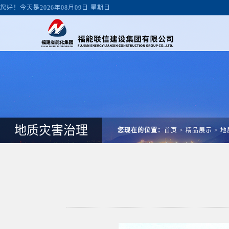
您好！今天是2026年08月09日 星期日
地质灾害治理
您现在的位置：
首页
>
精品展示
>
地