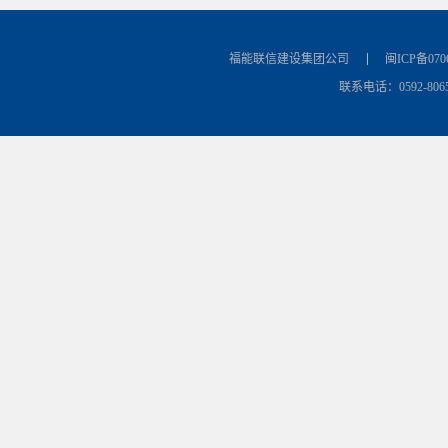
福能联信建设集团公司
闽ICP备070
联系电话：0592-8065