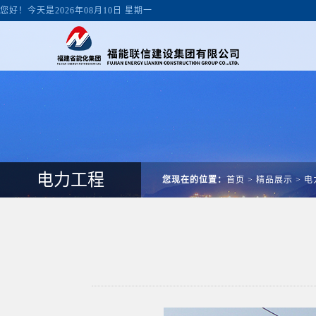
您好！今天是2026年08月10日 星期一
电力工程
您现在的位置：
首页
>
精品展示
>
电