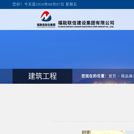
您好！今天是2026年08月07日 星期五
建筑工程
您现在的位置：
首页
>
精品展