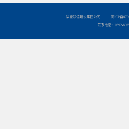
福能联信建设集团公司
闽ICP备070
联系电话：0592-8065