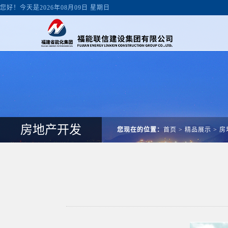
您好！今天是2026年08月09日 星期日
房地产开发
您现在的位置：
首页
>
精品展示
>
房