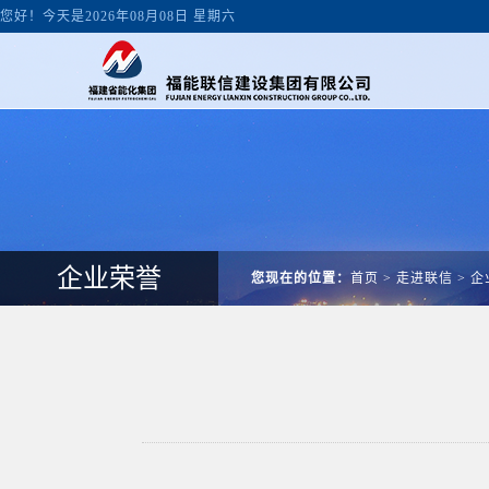
您好！今天是2026年08月08日 星期六
企业荣誉
您现在的位置：
首页
>
走进联信
>
企