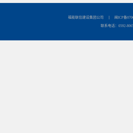
福能联信建设集团公司
闽ICP备070
联系电话：0592-8065