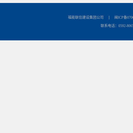
福能联信建设集团公司
闽ICP备070
联系电话：0592-8065