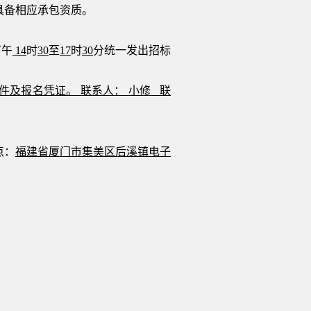
具备
相应
承包资质
。
下午
1
4
时
3
0
至
17
时
3
0
分
统一发出招标
。
件及报名凭证。
联系人：
小修
联
点
：
福建省厦门市集美区后溪镇电子