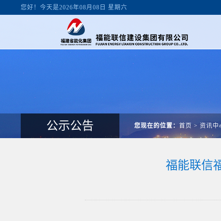
您好！今天是2026年08月08日 星期六
公示公告
您现在的位置：
首页
>
资讯中
福能联信