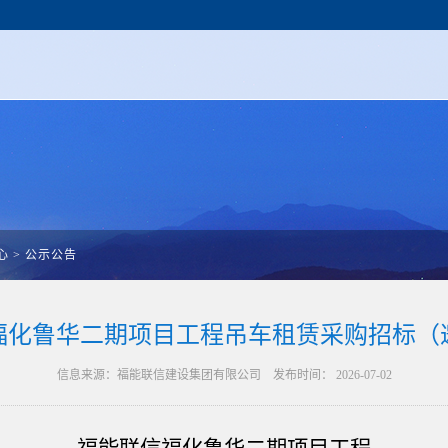
心
>
公示公告
福化鲁华二期项目工程吊车租赁采购招标（
信息来源：福能联信建设集团有限公司 发布时间： 2026-07-02