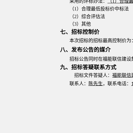
采用的评标办法：
（
1）合理
（
1）合理
最低投标价中标法
（
2）综合评估法
（
3）其他
七
、
招标控制价
本次招标的招标最高控制价为
八、发布公告的媒介
招标公告同时在福能联信建设
九
、招标答疑联系方式
招标文件答疑人：
福能联信
联系人：
陈
先生
，联系电话：