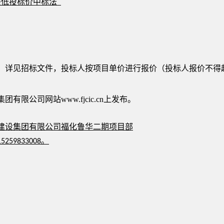
最低投标价中标法
：
详见招标文件
，投标人按项目单价进行报价（投标人报价不得
集团有限公司网站
www.fjcic.cn上发布。
建设集团有限公司
福化鲁华二期项目部
。
15259833008