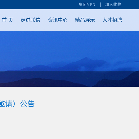
集团VPN
加入收藏
首 页
走进联信
资讯中心
精品展示
人才招聘
邀请）公告