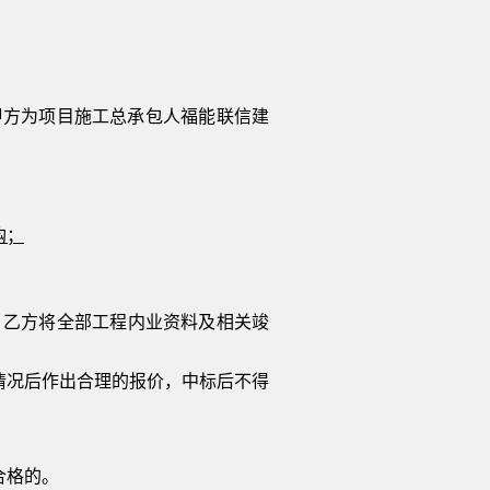
甲方为项目施工总承包人
福能联信建
购
；
，乙方将全部工程内业资料及相关竣
情况后作出合理的报价，中标后不得
合格的。